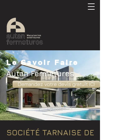
Le Savoir Faire
Autan Fermetures
Demandez votre devis gratuit ICI
SOCIÉTÉ TARNAISE DE