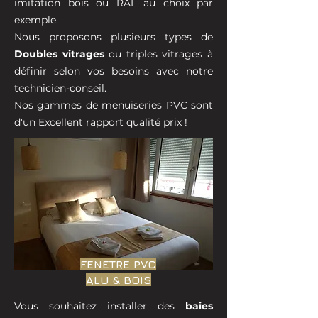
imitation bois ou RAL au choix par
exemple.
Nous proposons plusieurs types de
Doubles vitrages
ou triples vitrages à
définir selon vos besoins avec notre
technicien-conseil.
Nos gammes de menuiseries PVC sont
d'un Excellent rapport qualité prix !
FENETRE PVC
ALU & BOIS
Vous souhaitez installer des
baies