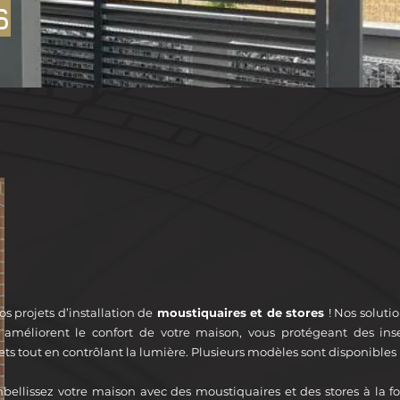
S
s projets d’installation de
moustiquaires et de stores
! Nos soluti
 améliorent le confort de votre maison, vous protégeant des ins
ets tout en contrôlant la lumière. Plusieurs modèles sont disponibles 
ellissez votre maison avec des moustiquaires et des stores à la foi