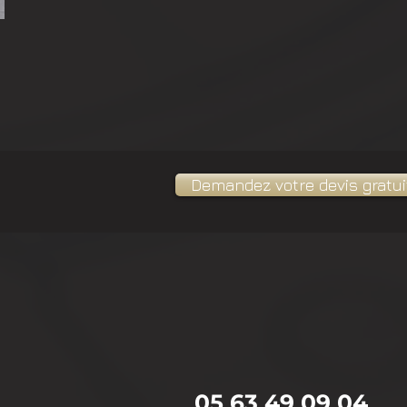
Demandez votre devis gratuit
05 63 49 09 04