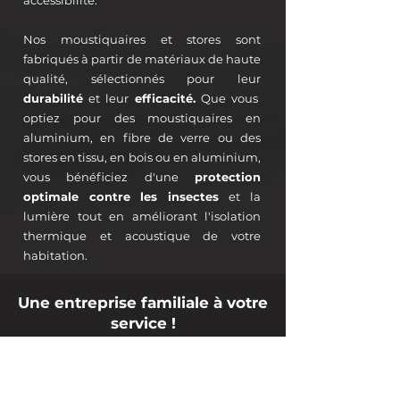
accessibilité.
Nos moustiquaires et stores sont
fabriqués à partir de matériaux de haute
qualité, sélectionnés pour leur
durabilité
et leur
efficacité.
Que vous
optiez pour des moustiquaires en
aluminium, en fibre de verre ou des
stores en tissu, en bois ou en aluminium,
vous bénéficiez d'une
protection
optimale contre les insectes
et la
lumière tout en améliorant l'isolation
thermique et acoustique de votre
habitation.
Une entreprise familiale à votre
service !
+ de 30 ans d'expérience.
Demandez votre devis gratuit ICI